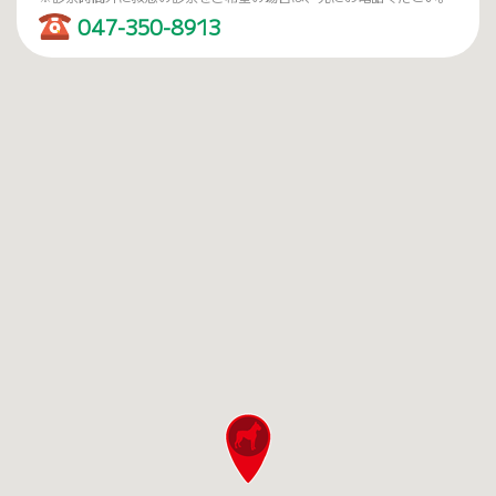
047-350-8913