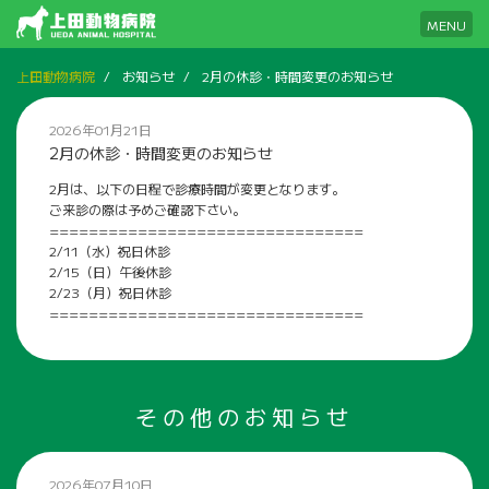
MENU
上田動物病院
お知らせ
2月の休診・時間変更のお知らせ
2026年01月21日
2月の休診・時間変更のお知らせ
2月は、以下の日程で診療時間が変更となります。

ご来診の際は予めご確認下さい。

================================

2/11（水）祝日休診

2/15（日）午後休診

2/23（月）祝日休診

================================
その他のお知らせ
2026年07月10日